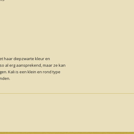
met haar diepzwarte kleur en
eso al erg aansprekend, maar ze kan
n. Kali is een klein en rond type
vinden.