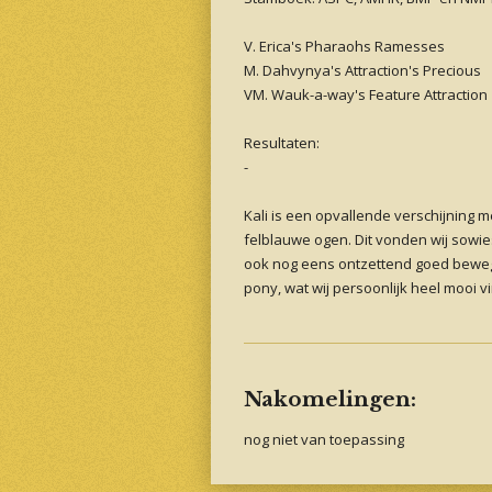
V. Erica's Pharaohs Ramesses
M. Dahvynya's Attraction's Precious
VM. Wauk-a-way's Feature Attraction
Resultaten:
-
Kali is een opvallende verschijning 
felblauwe ogen. Dit vonden wij sowi
ook nog eens ontzettend goed bewege
pony, wat wij persoonlijk heel mooi 
Nakomelingen:
nog niet van toepassing