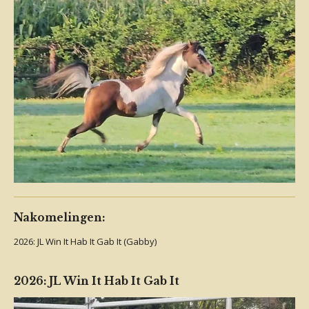
Nakomelingen:
2026: JL Win It Hab It Gab It (Gabby)
2026: JL Win It Hab It Gab It