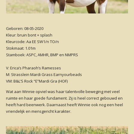
Geboren: 08-05-2020
Kleur: bruin bont + splash
Kleurcode: Aa EE SW1/n TO/n
Stokmaat: 1.01m
Stamboek: ASPC, AMHR, BMP en NMPRS
V: Erica’s Pharaoh’s Ramesses
M: Strasslein Mardi Grass Earnyourbeads
VM: B&L’S Rock “E”Mardi Gra (HOF)
Wat aan Winnie opviel was haar talentvolle beweging met veel
ruimte en haar goede fundament. Zij is heel correct gebouwd en
heeft hard beenwerk. Daarnaast heeft Winnie ook nog een heel
vriendelijk en mensgericht karakter.