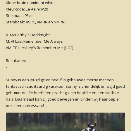
Kleur: bruin dominant white
Kleurcode: Ee Aa n/W20
Stokmaat: 95cm
Stamboek: ASPC, AMHR en NMPRS
V. McCarthy's Darkknight
M. At Last Remember Me Always
VM. TF Hershey's Remember Me (HOF)
Resultaten:
-
Sunny is een jeugdige en heel fijn gebouwde merrie met een
fantastisch zachtaardig karakter. Sunny is vriendelijk en altijd goed
gehumeurd. Ze heeft een prachtig klein hoofdje en een sierlijke
hals. Daarnaast kan zij goed bewegen en vinden wij haar papier
ook zeer interessant!