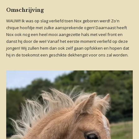
Omschrijving
WAUW!! Ik was op slag verliefd toen Nox geboren werd! Zo'n
chique hoofdje met zulke aansprekende ogen! Daarnaast heeft
Nox ook nog een heel mooi aangezette hals met veel front en
danst hij door de wei! Vanaf het eerste moment verliefd op deze
jongen! Wij zullen hem dan ook zelf gaan opfokken en hopen dat
hij in de toekomst een geschikte dekhengst voor ons zal worden.