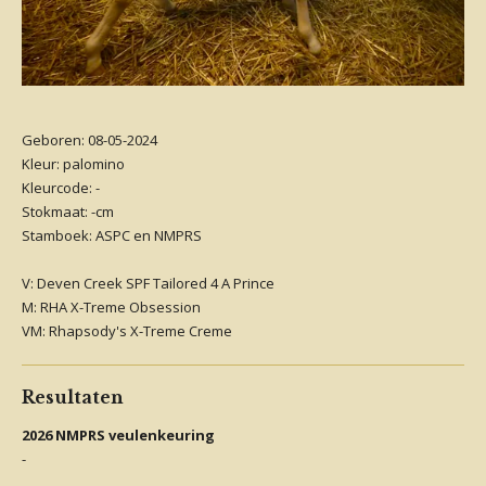
Geboren: 08-05-2024
Kleur: palomino
Kleurcode: -
Stokmaat: -cm
Stamboek: ASPC en NMPRS
V: Deven Creek SPF Tailored 4 A Prince
M: RHA X-Treme Obsession
VM: Rhapsody's X-Treme Creme
Resultaten
2026 NMPRS veulenkeuring
-