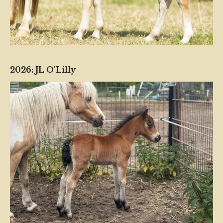
2026: JL O'Lilly