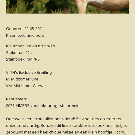
Geboren: 23-05-2021
Kleur: palomino bont
Kleurcode: ee Aa n/Cr n/To
Stokmaat: 91cm
Stamboek: NMPRS
V: TH's Exclusive Breitling
M: Midzomer June
VM: Midzomer Caesar
Resultaten:
2021: NMPRS veulenkeuring 1ste premie
Odessa is een echte allemans vriend! Ze vind alles en iedereen
ontzettend aardig. Behalve dit lieve karakter is ze ook heel fijntjes
gebouwd met een heel chique halsje en een klein hoofdje. Tot nu